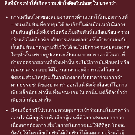
สิ่งที่มักจะทำให้เกิดความเข้าใจผิดกันบ่อยๆใน บาคาร่า
การเคลื่อนไหวของสมองกลทางด้านแนวโน้มของการแพ้
– ชนะเดิมพัน ที่ควบคุมได้ จะเกิดขึ้นต่อเมื่อแนวโน้มการ
เดิมพันอยู่ในฝั่งที่เจ้ามือหรือเว็บเดิมพันนั้นเสียเปรียบ ความ
จริงแล้วไม่เกี่ยวข้องกับการเล่นแต่อย่าง ซึ่งถ้าหากเล่นกับ
เว็บเดิมพันมาตรฐานที่ไว้ใจได้ จะไม่มีการควบคุมสมองกล
ใดๆทั้งสิ้น เพราะรูปแบบจะเป็นเกม บาคาร่าคาสิโนสด ที่
ถ่ายทอดจากสถานที่จริงเท่านั้น จะไม่มีการบันทึกเทป หรือ
เป็น บาคาร่า แบบวีดีโอ นอกจากจะมีการแจ้งไว้อย่าง
ชัดเจน ส่วนใหญ่จะเป็นกลโกงจากเว็บบาคาร่ามากกว่า
ตามธรรมชาติของบาคาร่าออนไลน์ ฝั่งเจ้ามือจะมีโอกาส
เพียงเล็กน้อยเท่านั้น ที่จะชนะเกมใน ตานั้น แต่ก็ต้องย้ำว่า
เพียงเล็กน้อยเท่านั้น
มีคนเชื่อว่ามีโปรแกรมควบคุมการเข้าร่วมเกมในบาคาร่า
ออนไลน์มีอยู่จริง เพื่อเลือกผู้เล่นที่มีโอกาสชนะมากกว่า
เนื่องจากต้องการเพิ่มโอกาสในการชนะให้ดีที่สุด โดยจะ
บังคับให้ใครเสียเดิมพันได้เดิมพันก็ได้แต่ความจริงแล้วผู้