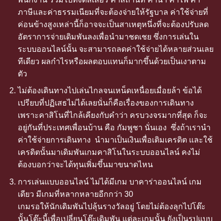
ภาษีและค่าธรรมเนียมที่จะต้องจ่ายให้รัฐบาล ค่าใช้จ่ายที่
ค่อนข้างสูงเหล่านี้ก็อาจจะเป็นสาเหตุหนึ่งที่จะต้องปรับลด
อัตราการจ่ายเดิมพันลงเพื่อนำมาชดเชย ซึ่งการเล่นใน
ระบบออนไลน์นั้น จะสามารถลดค่าใช้จ่ายได้หลายส่วนเลย
ทีเดียว ผลกำไรหรือผลตอบแทนก็มากขึ้นด้วยเป็นเงาตาม
ตัว
ไม่ต้องเดินทางไปเล่นไกลจนเหน็ดเหนื่อยเมื่อยล้า ข้อได้
เปรียบที่ปฏิเสธไม่ได้เลยนั่นก็คือเรื่องของการเดินทาง
เพราะคาสิโนที่ไกล้เคียงกับคำว่า ครบวงจรมากที่สุด ก็จะ
อยู่กันที่ประเทศเพื่อนบ้าน คือ กัมพูชา นั่นเอง ซึ่งถ้าเรานำ
ค่าใช้จ่ายการเดินทาง นำมาเป็นเงินเพื่อเติมเครดิต และใช้
เครดิตนั้นมาเดิมพันเกมคาสิโนในระบบออนไลน์ คงไม่
ต้องบอกว่าจะได้ทุนเพิ่มขึ้นมาขนาดไหน
การเล่นแบบออนไลน์ ไม่ได้มีเกม บาคาร่าออนไลน์ เกม
เดียว มีเกมที่หลากหลายอีกกว่า 30
เกมรอให้นักเดิมพันไปลุ้นรางวัลอยู่ โดยไม่ต้องลุกไปโต๊ะ
นั้นโต๊ะนี้เพื่อเปลี่ยนโต๊ะเดิมพัน แต่ละเกมนั้น ยังเป็นรูปแบบ