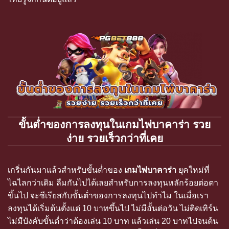
ขั้นต่ำของการลงทุนในเกมไพ่บาคาร่า รวย
ง่าย รวยเร็วกว่าที่เคย
เกริ่นกันมาแล้วสำหรับขั้นต่ำของ
เกมไพ่บาคาร่า
ยุคใหม่ที่
ไฉไลกว่าเดิม ลืมกันไปได้เลยสำหรับการลงทุนหลักร้อยต่อตา
ขึ้นไป จะซีเรียสกับขั้นต่ำของการลงทุนไปทำไม ในเมื่อเรา
ลงทุนได้เริ่มต้นตั้งแต่ 10 บาทขึ้นไป ไม่มีอั้นต่อวัน ไม่ติดเทิร์น
ไม่มีบังคับขั้นต่ำว่าต้องเล่น 10 บาท แล้วเล่น 20 บาทไปจนต้น