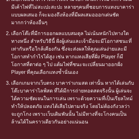
มีเค้าไพ่ที่ไม่สะเปะสะปะ หลายๆคนที่ชอบการแทงบาคาร่า
แบบผลเสมอ ก็จะมองถึงห้องที่มีผลเสมอออกเด่นชัด
มากกว่าห้องอื่นๆ
เลือกโต๊ะที่มีการออกผลแบบสมดุล ไม่เน้นหนักไปทางใด
ทางหนึ่ง สำหรับวิธีนี้ ฝั่งผู้เล่นและเจ้ามือจะมีโอกาสชนะที่
เท่ากันหรือใกล้เคียงกัน ซึ่งจะส่งผลให้คุณเล่นง่ายและมี
โอกาสทำกำไรได้สูง เช่น หากแทงเสียที่ฝั่ง Player ก็มี
โอกาสที่ตาต่อ ๆ ไป แต้มไพ่ที่ชนะจะเปลี่ยนมาออกฝั่ง
Player ที่คุณเลือกแทงซ้ำนั่นเอง
เลือกเกมจากเว็บตรง บาคาร่าเกมสด เท่านั้น หากได้เล่นกับ
โต๊ะบาคาร่าไลฟ์สด ที่ได้มีการถ่ายทอดสดจริงนั้น ผู้เล่นจะ
ได้ความชัดเจนในการเล่น เพราะด้วยความที่เป็นเรียลไทม์
ทำให้ปลอดภัย แทงได้เสียไปตามจริง โดยไม่ต้องกังวลว่า
จะถูกโกง เพราะเว็บเดิมพันนั้น ไม่มีทางที่จะโกงคนเป็น
ล้านได้ในคราวเดียวกันอย่างแน่นอน