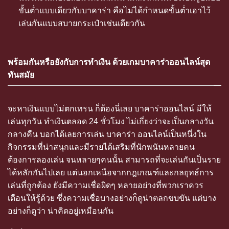
ขั้นต่ำแบบเดียวกับบาคาร่า คือไม่ได้กำหนดขั้นต่ำเอาไว้
เล่นกันแบบสบายกระเป๋าเช่นเดียวกัน
พร้อมกันหรือยังกับการทำเงิน ด้วยเกมบาคาร่าออนไลน์สุด
ทันสมัย
จะหาเงินแบบไม่ตกเทรน ก็ต้องนี่เลย บาคาร่าออนไลน์ มีให้
เล่นทุกวัน ทำเงินตลอด 24 ชั่วโมง ไม่เกี่ยงว่าจะเป็นกลางวัน
กลางคืน บอกได้เลยการเล่น บาคาร่า ออนไลน์เป็นหนึ่งใน
กิจกรรมที่น่าสนุกและมีรายได้เสริมที่นักพนันหลายคน
ต้องการลองเล่น จนหลายๆคนนั้น สามารถที่จะเล่นกันเป็นราย
ได้หลักกันไปเลย แต่นอกเหนือจากกฎเกณฑ์และกลยุทธ์การ
เล่นที่ถูกต้อง ยังมีความเชื่อผิดๆ หลายอย่างที่พวกเราควร
เตือนให้รู้ด้วย ซึ่งความเชื่อบางอย่างก็ดูน่าตลกขบขัน แต่บาง
อย่างก็ดูว่า น่าคิดอยู่เหมือนกัน