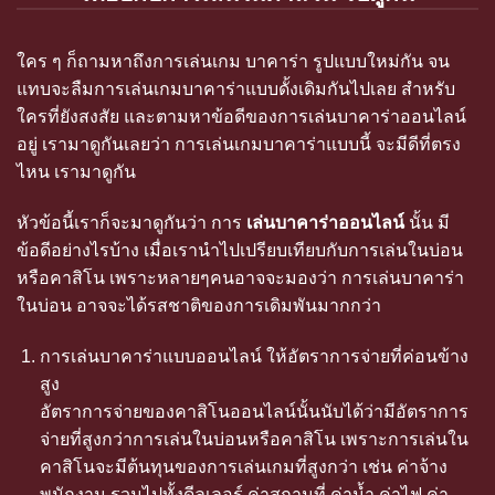
ใคร ๆ ก็ถามหาถึงการเล่นเกม บาคาร่า รูปแบบใหม่กัน จน
แทบจะลืมการเล่นเกมบาคาร่าแบบดั้งเดิมกันไปเลย สำหรับ
ใครที่ยังสงสัย และตามหาข้อดีของการเล่นบาคาร่าออนไลน์
อยู่ เรามาดูกันเลยว่า การเล่นเกมบาคาร่าแบบนี้ จะมีดีที่ตรง
ไหน เรามาดูกัน
หัวข้อนี้เราก็จะมาดูกันว่า การ
เล่นบาคาร่าออนไลน์
นั้น มี
ข้อดีอย่างไรบ้าง เมื่อเรานำไปเปรียบเทียบกับการเล่นในบ่อน
หรือคาสิโน เพราะหลายๆคนอาจจะมองว่า การเล่นบาคาร่า
ในบ่อน อาจจะได้รสชาติของการเดิมพันมากกว่า
การเล่นบาคาร่าแบบออนไลน์ ให้อัตราการจ่ายที่ค่อนข้าง
สูง
อัตราการจ่ายของคาสิโนออนไลน์นั้นนับได้ว่ามีอัตราการ
จ่ายที่สูงกว่าการเล่นในบ่อนหรือคาสิโน เพราะการเล่นใน
คาสิโนจะมีต้นทุนของการเล่นเกมที่สูงกว่า เช่น ค่าจ้าง
พนักงาน รวมไปทั้งดีลเลอร์ ค่าสถานที่ ค่าน้ำ ค่าไฟ ค่า