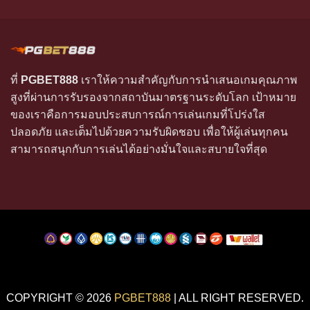
ที่
PGBET888
เราให้ความสำคัญกับการนำเสนอเกมคุณภาพ
สูงที่ผ่านการรับรองจากสถาบันมาตรฐานระดับโลก เป้าหมาย
ของเราคือการมอบประสบการณ์การเล่นเกมที่โปร่งใส
ปลอดภัย และเต็มไปด้วยความรับผิดชอบ เพื่อให้ผู้เล่นทุกคน
สามารถสนุกกับการเล่นได้อย่างมั่นใจและสบายใจที่สุด
COPYRIGHT © 2026
PGBET888
| ALL RIGHT RESERVED.